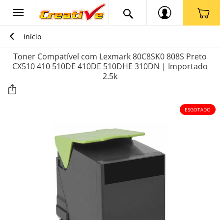
Início
Toner Compatível com Lexmark 80C8SK0 808S Preto
CX510 410 510DE 410DE 510DHE 310DN | Importado
2.5k
ESGOTADO