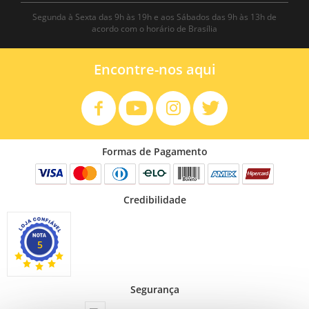
Segunda à Sexta das 9h às 19h e aos Sábados das 9h às 13h de
acordo com o horário de Brasília
Encontre-nos aqui
Formas de Pagamento
Credibilidade
5
Segurança