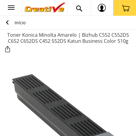
Início
Toner Konica Minolta Amarelo | Bizhub C552 C552DS
C652 C652DS C452 552DS Katun Business Color 510g