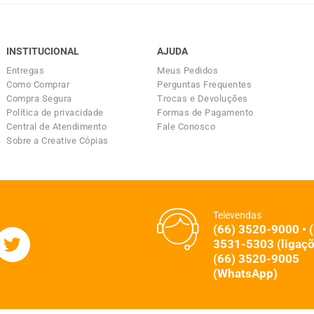
INSTITUCIONAL
AJUDA
Entregas
Meus Pedidos
Como Comprar
Perguntas Frequentes
Compra Segura
Trocas e Devoluções
Política de privacidade
Formas de Pagamento
Central de Atendimento
Fale Conosco
Sobre a Creative Cópias
Televendas
(66) 3520-9000 • 
3531-5303 (ligaçõ
(66) 3520-9005
(WhatsApp)