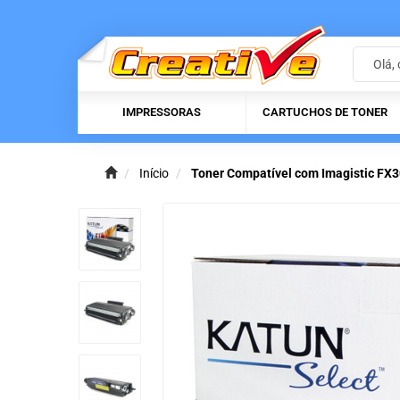
IMPRESSORAS
CARTUCHOS DE TONER
Início
Toner Compatível com Imagistic FX30