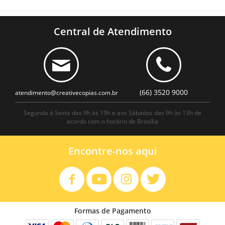
Central de Atendimento
(66) 3520 9000
atendimento@creativecopias.com.br
Segunda à Sexta das 9h às 19h e aos Sábados das 9h às 13h de
acordo com o horário de Brasília
Encontre-nos aqui
Formas de Pagamento