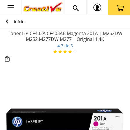
Início
Toner HP CF403A CF403AB Magenta 201A | M252DW
M252 M277DW M277 | Original 1.4K
4.7 de 5