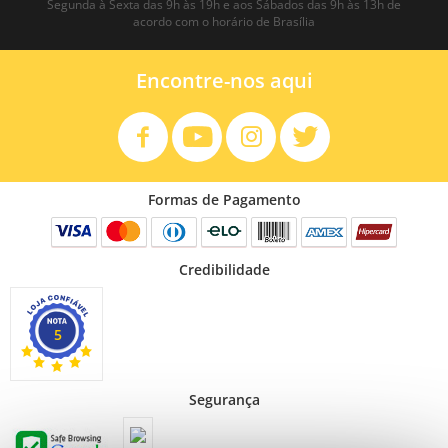
Segunda à Sexta das 9h às 19h e aos Sábados das 9h às 13h de
acordo com o horário de Brasília
Encontre-nos aqui
Formas de Pagamento
Credibilidade
5
Segurança