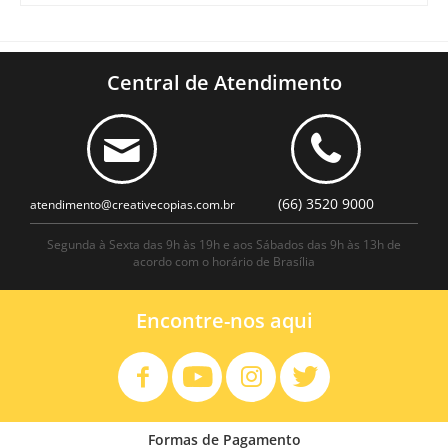
Central de Atendimento
(66) 3520 9000
atendimento@creativecopias.com.br
Segunda à Sexta das 9h às 19h e aos Sábados das 9h às 13h de
acordo com o horário de Brasília
Encontre-nos aqui
Formas de Pagamento