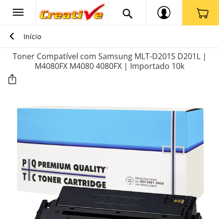
Início
Toner Compatível com Samsung MLT-D201S D201L |
M4080FX M4080 4080FX | Importado 10k