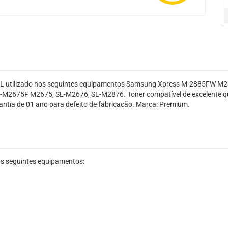
 L utilizado nos seguintes equipamentos Samsung Xpress M-2885FW
2675F M2675, SL-M2676, SL-M2876. Toner compatível de excelente qu
antia de 01 ano para defeito de fabricação. Marca: Premium.
s seguintes equipamentos: