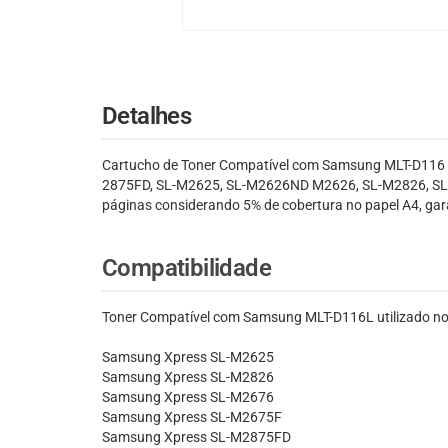
Detalhes
Cartucho de Toner Compatível com Samsung MLT-D116
2875FD, SL-M2625, SL-M2626ND M2626, SL-M2826, SL-M
páginas considerando 5% de cobertura no papel A4, gar
Compatibilidade
Toner Compatível com Samsung MLT-D116L utilizado no
Samsung Xpress SL-M2625
Samsung Xpress SL-M2826
Samsung Xpress SL-M2676
Samsung Xpress SL-M2675F
Samsung Xpress SL-M2875FD