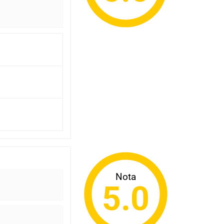
Nota
5.0