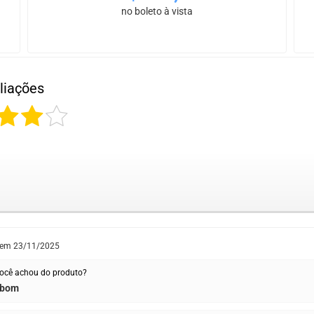
no boleto à vista
liações
 em
23/11/2025
ocê achou do produto?
 bom