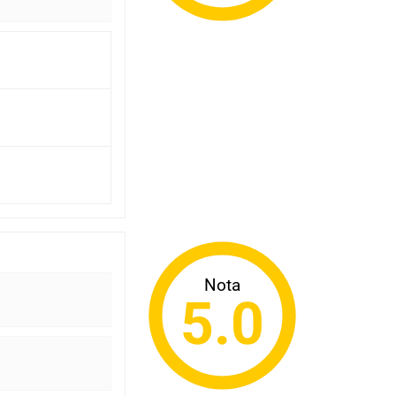
Nota
5.0