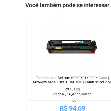
Você também pode se interessar n
Toner Compatível com HP CF501X 202X Ciano |
M254DW M281FDW | COM CHIP | Katun Select 2.5
R$
101,82
6x de
R$
16,97
no cartão
ou
R$
94,69