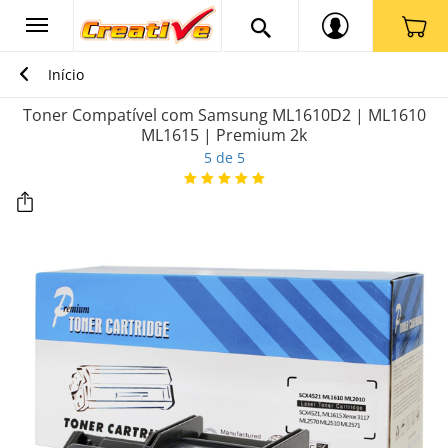
Início
Toner Compatível com Samsung ML1610D2 | ML1610
ML1615 | Premium 2k
5 de 5