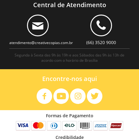
Central de Atendimento
(66) 3520 9000
atendimento@creativecopias.com.br
Segunda à Sexta das 9h às 19h e aos Sábados das 9h às 13h de
acordo com o horário de Brasília
Encontre-nos aqui
Formas de Pagamento
Credibilidade