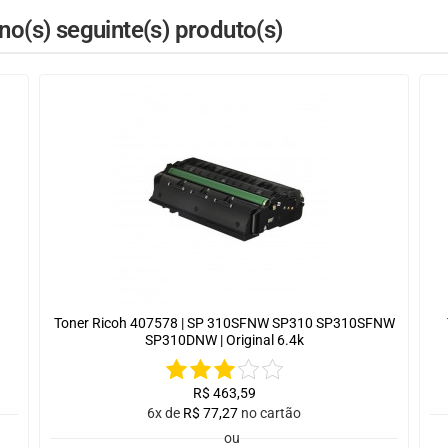
o(s) seguinte(s) produto(s)
Toner Ricoh 407578 | SP 310SFNW SP310 SP310SFNW
SP310DNW | Original 6.4k
R$
463,59
6x de
R$
77,27
no cartão
ou