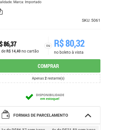
alidade. Marca: Importado
SKU: 5061
R$
80,32
$
86,37
ou
R$
14,40
x de
no cartão
no boleto à vista
COMPRAR
Apenas
2
restante(s)
FORMAS DE PARCELAMENTO