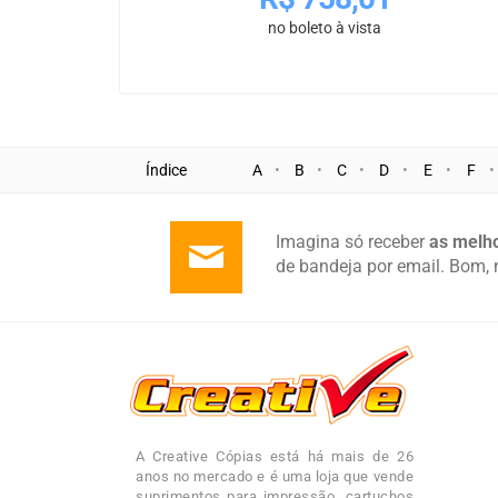
no boleto à vista
Índice
A
B
C
D
E
F
Imagina só receber
as melho
de bandeja por email. Bom, 
A Creative Cópias está há mais de 26
anos no mercado e é uma loja que vende
suprimentos para impressão, cartuchos