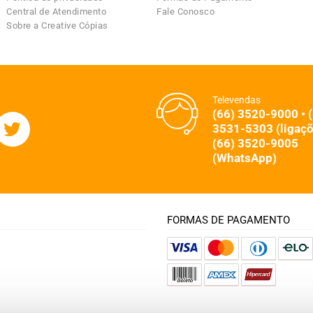
Central de Atendimento
Fale Conosco
Sobre a Creative Cópias
Televendas
(66) 3520-9000 • 
3531-5303 (ligaçõ
(66) 3520-9005
(WhatsApp)
FORMAS DE PAGAMENTO