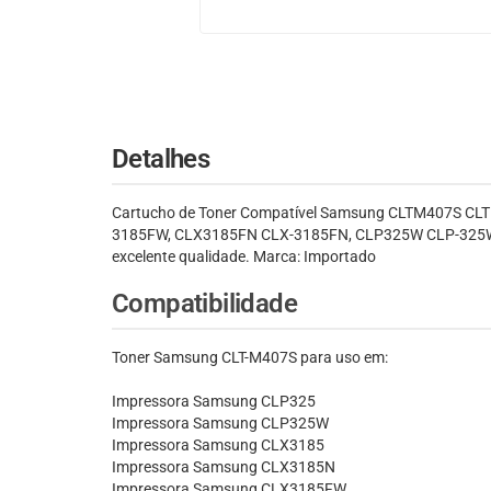
Detalhes
Cartucho de Toner Compatível Samsung CLTM407S CLT
3185FW, CLX3185FN CLX-3185FN, CLP325W CLP-325W, C
excelente qualidade. Marca: Importado
Compatibilidade
Toner Samsung CLT-M407S para uso em:
Impressora Samsung CLP325
Impressora Samsung CLP325W
Impressora Samsung CLX3185
Impressora Samsung CLX3185N
Impressora Samsung CLX3185FW