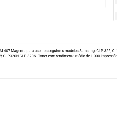
M-407 Magenta para uso nos seguintes modelos Samsung: CLP-325, C
LP320N CLP-320N. Toner com rendimento médio de 1.000 impressões c