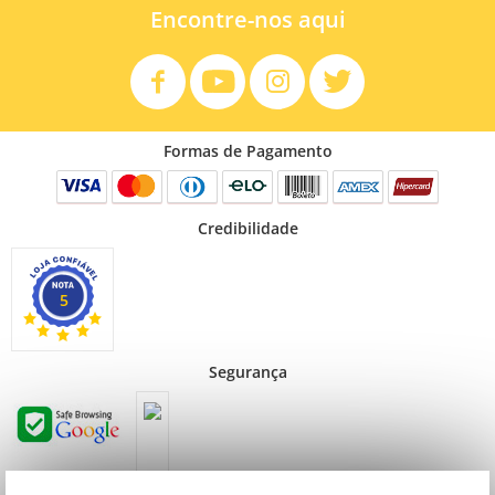
Encontre-nos aqui
Formas de Pagamento
Credibilidade
5
Segurança