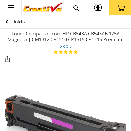
Início
Toner Compatível com HP CB543A CB543AB 125A
Magenta | CM1312 CP1510 CP1515 CP1215 Premium
5 de 5