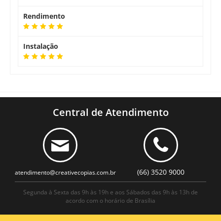
Rendimento
Instalação
Central de Atendimento
(66) 3520 9000
atendimento@creativecopias.com.br
Segunda à Sexta das 9h às 19h e aos Sábados das 9h às 13h de
acordo com o horário de Brasília