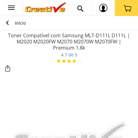
Início
Toner Compatível com Samsung MLT-D111L D111L |
M2020 M2020FW M2070 M2070W M2070FW |
Premium 1.8k
4.7 de 5