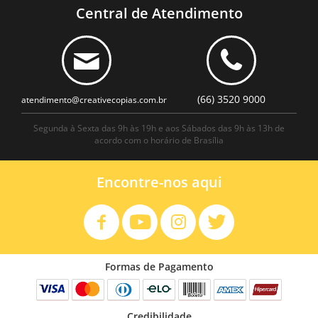
Central de Atendimento
(66) 3520 9000
atendimento@creativecopias.com.br
Segunda à Sexta das 9h às 19h e aos Sábados das 9h às 13h de
acordo com o horário de Brasília
Encontre-nos aqui
Formas de Pagamento
Credibilidade