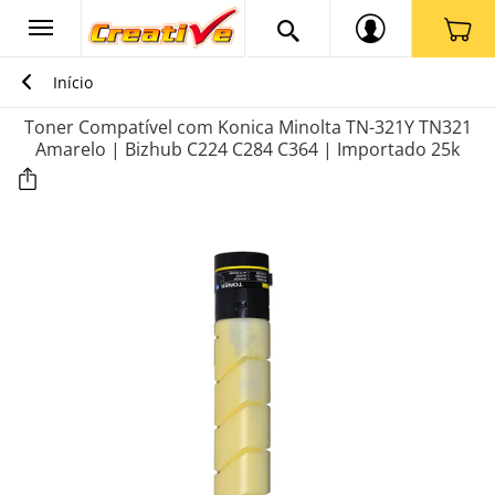
Início
Toner Compatível com Konica Minolta TN-321Y TN321
Amarelo | Bizhub C224 C284 C364 | Importado 25k