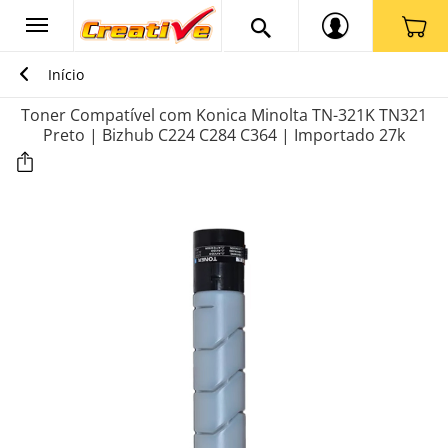
Início
Toner Compatível com Konica Minolta TN-321K TN321
Preto | Bizhub C224 C284 C364 | Importado 27k