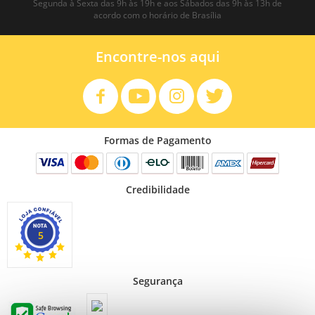
Segunda à Sexta das 9h às 19h e aos Sábados das 9h às 13h de
acordo com o horário de Brasília
Encontre-nos aqui
Formas de Pagamento
Credibilidade
5
Segurança