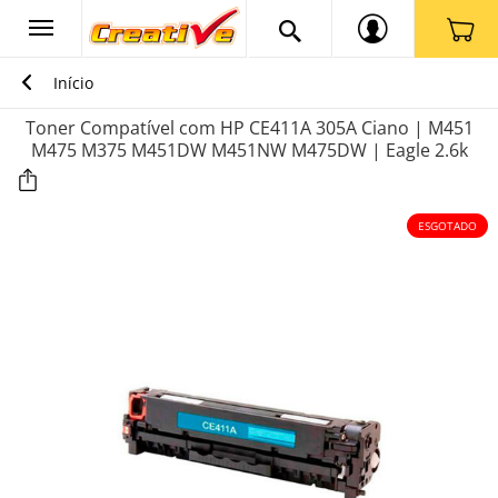
Início
Toner Compatível com HP CE411A 305A Ciano | M451
M475 M375 M451DW M451NW M475DW | Eagle 2.6k
ESGOTADO