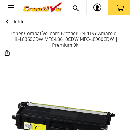
Início
Toner Compatível com Brother TN-419Y Amarelo |
HL-L8360CDW MFC-L8610CDW MFC-L8900CDW |
Premium 9k