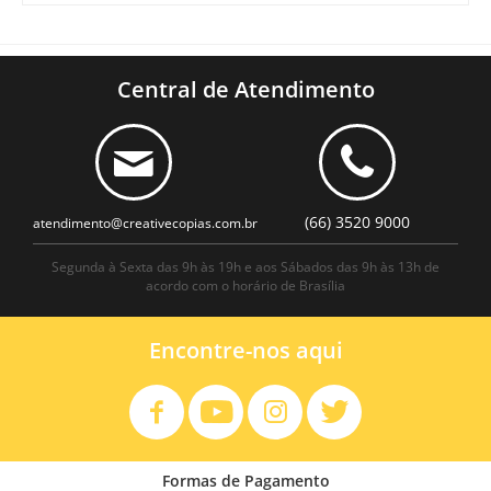
Central de Atendimento
(66) 3520 9000
atendimento@creativecopias.com.br
Segunda à Sexta das 9h às 19h e aos Sábados das 9h às 13h de
acordo com o horário de Brasília
Encontre-nos aqui
Formas de Pagamento