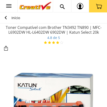
Início
Toner Compatível com Brother TN3492 TN890 | MFC-
L6902DW HL-L6402DW 6902DW | Katun Select 20k
4.8 de 5