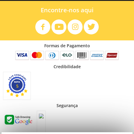
Encontre-nos aqui
Formas de Pagamento
Credibilidade
5
Segurança