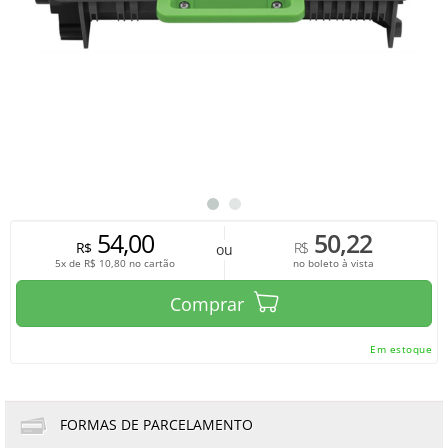
54,00
50,22
R$
R$
ou
5x de
R$
10,80
no cartão
no boleto à vista
Comprar
Em estoque
FORMAS DE PARCELAMENTO