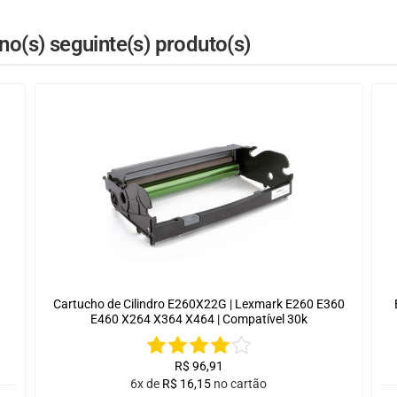
o(s) seguinte(s) produto(s)
Cartucho de Cilindro E260X22G | Lexmark E260 E360
E460 X264 X364 X464 | Compatível 30k
R$
96,91
6x de
R$
16,15
no cartão