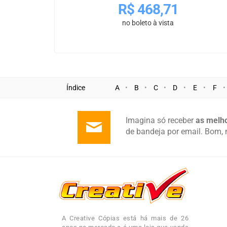
R$
468,71
no boleto à vista
Índice
A
B
C
D
E
F
Imagina só receber
as melho
de bandeja por email. Bom, 
A Creative Cópias está há mais de 26