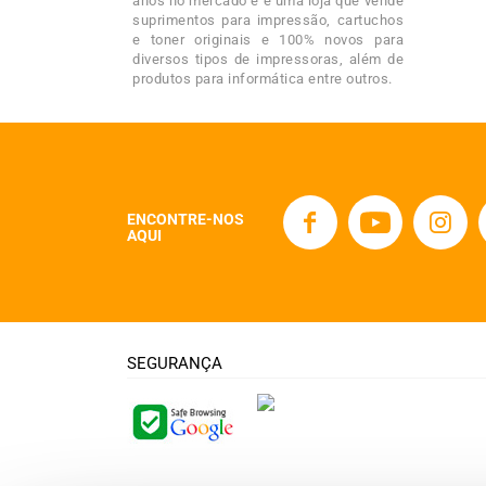
anos no mercado e é uma loja que vende
suprimentos para impressão, cartuchos
e toner originais e 100% novos para
diversos tipos de impressoras, além de
produtos para informática entre outros.
ENCONTRE-NOS
AQUI
SEGURANÇA