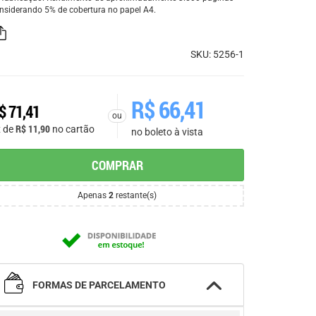
nsiderando 5% de cobertura no papel A4.
SKU: 5256-1
R$
66,41
$
71,41
ou
R$
11,90
x de
no cartão
no boleto à vista
COMPRAR
Apenas
2
restante(s)
FORMAS DE PARCELAMENTO