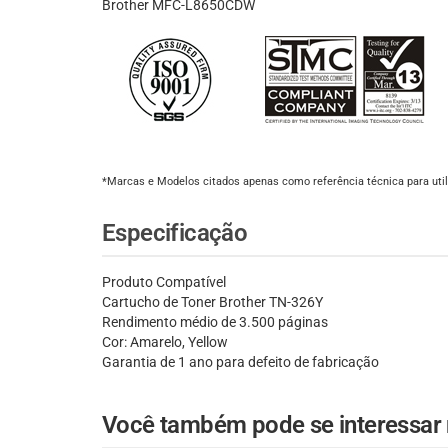
Brother MFC-L8650CDW
*Marcas e Modelos citados apenas como referência técnica para util
Especificação
Produto Compatível
Cartucho de Toner Brother TN-326Y
Rendimento médio de 3.500 páginas
Cor: Amarelo, Yellow
Garantia de 1 ano para defeito de fabricação
Você também pode se interessar n