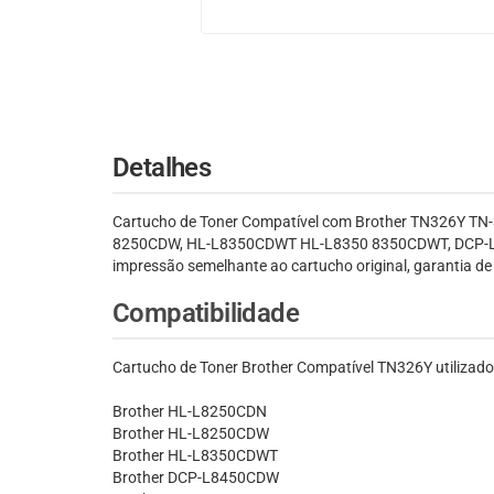
Detalhes
Cartucho de Toner Compatível com Brother TN326Y T
8250CDW, HL-L8350CDWT HL-L8350 8350CDWT, DCP-
impressão semelhante ao cartucho original, garantia d
Compatibilidade
Cartucho de Toner Brother Compatível TN326Y utilizado
Brother HL-L8250CDN
Brother HL-L8250CDW
Brother HL-L8350CDWT
Brother DCP-L8450CDW