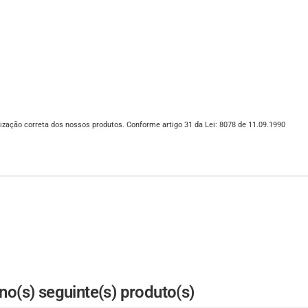
ização correta dos nossos produtos. Conforme artigo 31 da Lei: 8078 de 11.09.1990
o(s) seguinte(s) produto(s)