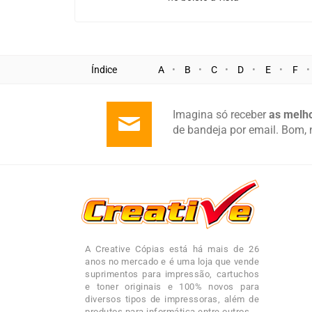
Índice
A
B
C
D
E
F
Imagina só receber
as melho
de bandeja por email. Bom, 
A Creative Cópias está há mais de 26
anos no mercado e é uma loja que vende
suprimentos para impressão, cartuchos
e toner originais e 100% novos para
diversos tipos de impressoras, além de
produtos para informática entre outros.