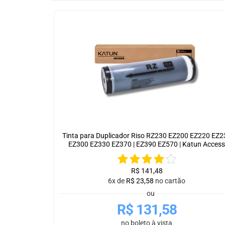
Tinta para Duplicador Riso RZ230 EZ200 EZ220 EZ2
EZ300 EZ330 EZ370 | EZ390 EZ570 | Katun Access
R$
141,48
6x de
R$
23,58
no cartão
ou
R$
131,58
no boleto à vista