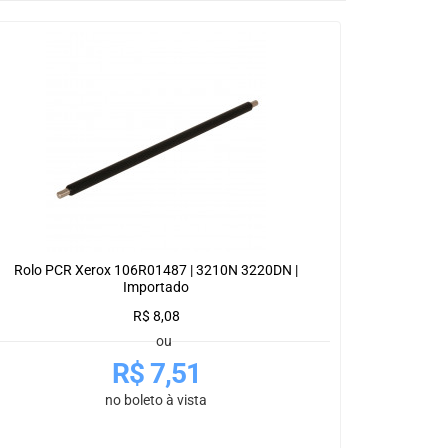
Rolo PCR Xerox 106R01487 | 3210N 3220DN |
Importado
R$
8,08
ou
R$
7,51
no boleto à vista