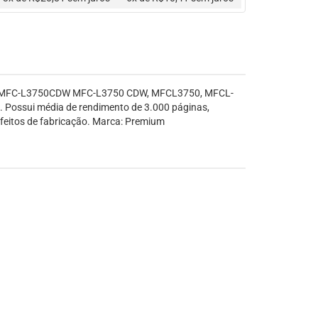
ther: MFC-L3750CDW MFC-L3750 CDW, MFCL3750, MFCL-
ssui média de rendimento de 3.000 páginas,
efeitos de fabricação. Marca: Premium