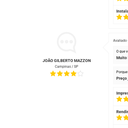
Instal
Avaliado
O que v
Muito 
JOÃO GILBERTO MAZZON
Campinas / SP
Porque 
Preço 
Impre
Rendi