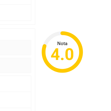
Nota
4.0