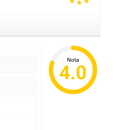
Nota
4.0