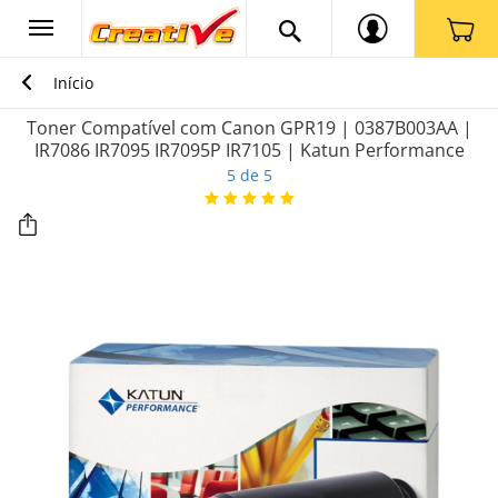
Início
Toner Compatível com Canon GPR19 | 0387B003AA |
IR7086 IR7095 IR7095P IR7105 | Katun Performance
5 de 5