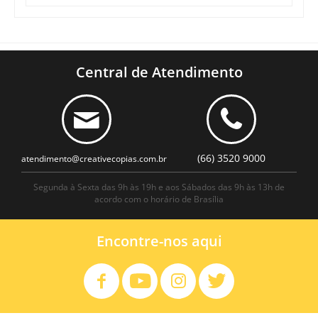
Central de Atendimento
(66) 3520 9000
atendimento@creativecopias.com.br
Segunda à Sexta das 9h às 19h e aos Sábados das 9h às 13h de
acordo com o horário de Brasília
Encontre-nos aqui