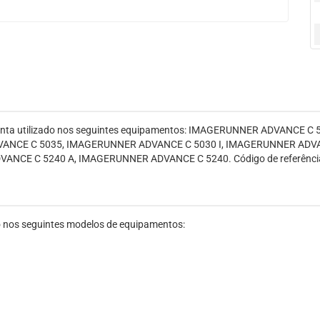
enta utilizado nos seguintes equipamentos: IMAGERUNNER ADVANCE C
ANCE C 5035, IMAGERUNNER ADVANCE C 5030 I, IMAGERUNNER ADVA
CE C 5240 A, IMAGERUNNER ADVANCE C 5240. Código de referência:
 nos seguintes modelos de equipamentos: