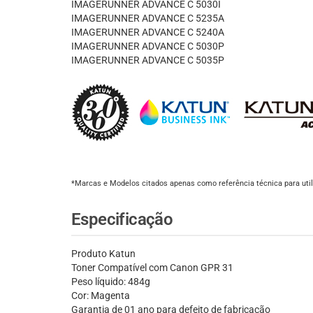
IMAGERUNNER ADVANCE C 5030I
IMAGERUNNER ADVANCE C 5235A
IMAGERUNNER ADVANCE C 5240A
IMAGERUNNER ADVANCE C 5030P
IMAGERUNNER ADVANCE C 5035P
*Marcas e Modelos citados apenas como referência técnica para util
Especificação
Produto Katun
Toner Compatível com Canon GPR 31
Peso líquido: 484g
Cor: Magenta
Garantia de 01 ano para defeito de fabricação