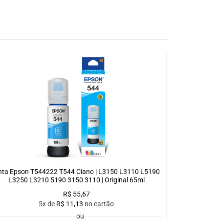
nta Epson T544222 T544 Ciano | L3150 L3110 L5190
L3250 L3210 5190 3150 3110 | Original 65ml
R$
55,67
5x de
R$
11,13
no cartão
ou