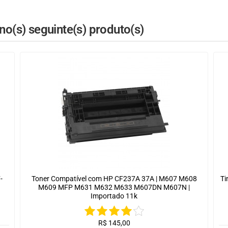
o(s) seguinte(s) produto(s)
-
Toner Compatível com HP CF237A 37A | M607 M608
Ti
M609 MFP M631 M632 M633 M607DN M607N |
Importado 11k
R$
145,00