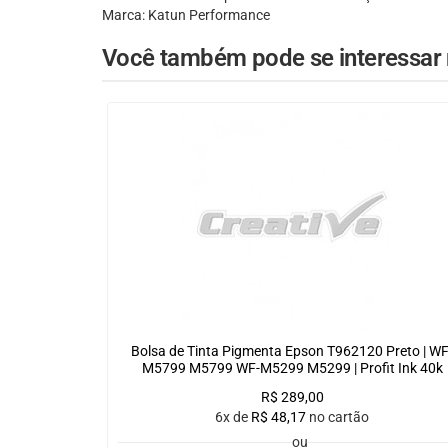
Marca: Katun Performance
Você também pode se interessar n
Bolsa de Tinta Pigmenta Epson T962120 Preto | WF
M5799 M5799 WF-M5299 M5299 | Profit Ink 40k
R$
289,00
6x de
R$
48,17
no cartão
ou