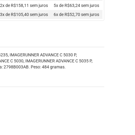
2x de R$158,11
sem juros
5x de R$63,24
sem juros
3x de R$105,40
sem juros
6x de R$52,70
sem juros
 5235, IMAGERUNNER ADVANCE C 5030 P,
NCE C 5030, IMAGERUNNER ADVANCE C 5035 P,
 2798B003AB. Peso: 484 gramas.