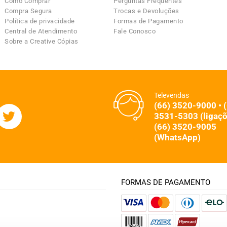
Como Comprar
Perguntas Frequentes
Compra Segura
Trocas e Devoluções
Política de privacidade
Formas de Pagamento
Central de Atendimento
Fale Conosco
Sobre a Creative Cópias
Televendas
(66) 3520-9000 • 
3531-5303 (ligaçõ
(66) 3520-9005
(WhatsApp)
FORMAS DE PAGAMENTO