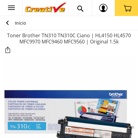
Início
Toner Brother TN310 TN310C Ciano | HL4150 HL4570
MFC9970 MFC9460 MFC9560 | Original 1.5k