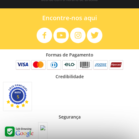
Encontre-nos aqui
Formas de Pagamento
Credibilidade
5
Segurança