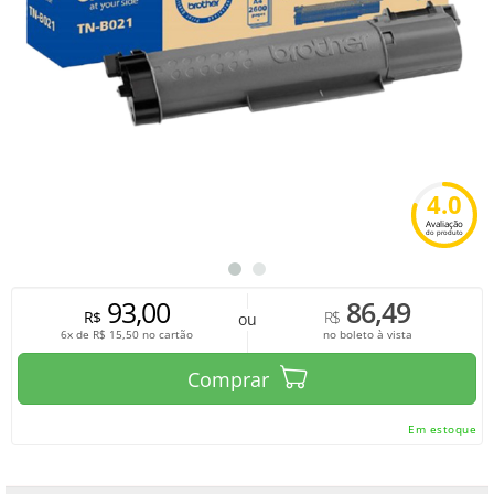
4.0
Avaliação
do produto
93,00
86,49
R$
R$
ou
6x de
R$
15,50
no cartão
no boleto à vista
Comprar
Em estoque