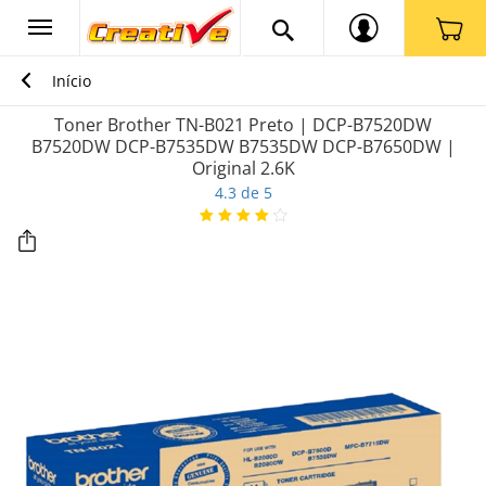
Início
Toner Brother TN-B021 Preto | DCP-B7520DW
B7520DW DCP-B7535DW B7535DW DCP-B7650DW |
Original 2.6K
4.3 de 5