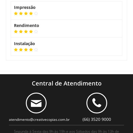
Impressão
Rendimento
Instalação
Central de Atendimento
(66) 3520 9000
atendimento@creativecopias.com.br
Segunda à Sexta das 9h às 19h e aos Sábados das 9h às 13h de