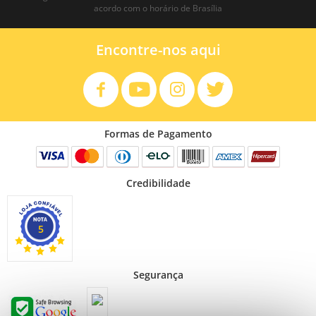
acordo com o horário de Brasília
Encontre-nos aqui
Formas de Pagamento
Credibilidade
5
Segurança