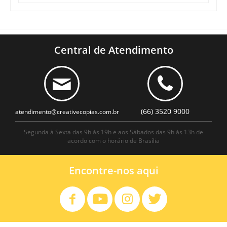
Central de Atendimento
(66) 3520 9000
atendimento@creativecopias.com.br
Segunda à Sexta das 9h às 19h e aos Sábados das 9h às 13h de
acordo com o horário de Brasília
Encontre-nos aqui