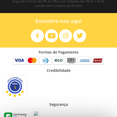
Segunda à Sexta das 9h às 19h e aos Sábados das 9h às 13h de
acordo com o horário de Brasília
Encontre-nos aqui
Formas de Pagamento
Credibilidade
5
Segurança