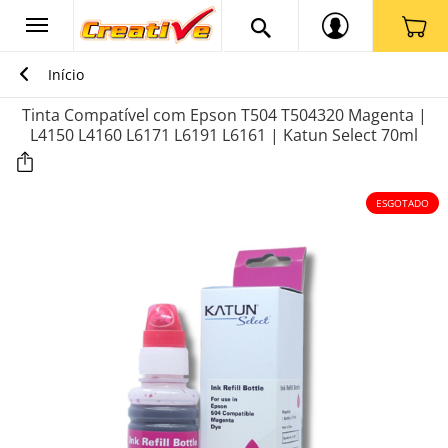
Início
Tinta Compatível com Epson T504 T504320 Magenta |
L4150 L4160 L6171 L6191 L6161 | Katun Select 70ml
ESGOTADO