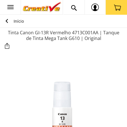
Início
Tinta Canon GI-13R Vermelho 4713C001AA | Tanque
de Tinta Mega Tank G610 | Original