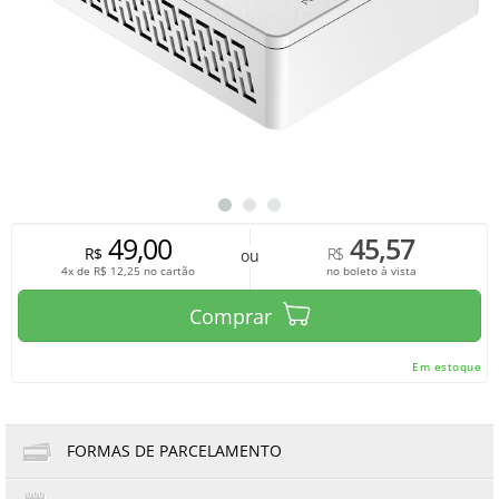
49,00
45,57
R$
R$
ou
4x de
R$
12,25
no cartão
no boleto à vista
Comprar
Em estoque
FORMAS DE PARCELAMENTO