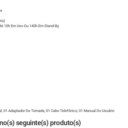
os
rno)
Até 10h Em Uso Ou 140h Em Stand-By
al; 01 Adaptador De Tomada; 01 Cabo Telefônico; 01 Manual Do Usuário
o(s) seguinte(s) produto(s)