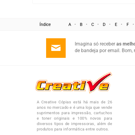
Índice
A
B
C
D
E
F
Imagina só receber
as melho
de bandeja por email. Bom, 
A Creative Cópias está há mais de 26
anos no mercado e é uma loja que vende
suprimentos para impressão, cartuchos
e toner originais e 100% novos para
diversos tipos de impressoras, além de
produtos para informática entre outros.