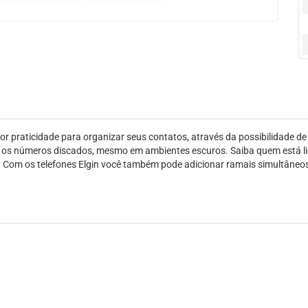
r praticidade para organizar seus contatos, através da possibilidade d
zar os números discados, mesmo em ambientes escuros. Saiba quem está lig
n. Com os telefones Elgin você também pode adicionar ramais simultâneo