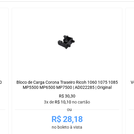
0
Bloco de Carga Corona Traseiro Ricoh 1060 1075 1085
V
MP5500 MP6500 MP7500 | AD022285 | Original
R$
30,30
3x de
R$
10,10
no cartão
ou
R$
28,18
no boleto à vista