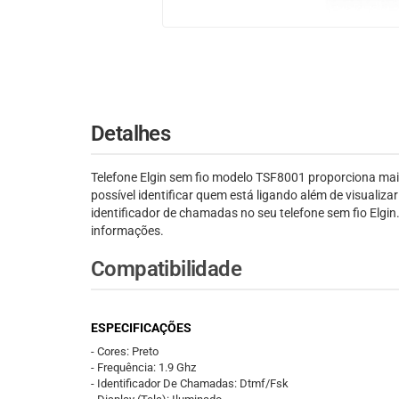
Detalhes
Telefone Elgin sem fio modelo TSF8001 proporciona maio
possível identificar quem está ligando além de visuali
identificador de chamadas no seu telefone sem fio Elgi
informações.
Compatibilidade
ESPECIFICAÇÕES
- Cores: Preto
- Frequência: 1.9 Ghz
- Identificador De Chamadas: Dtmf/Fsk