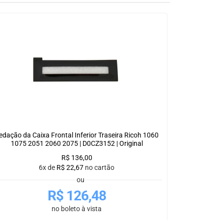
edação da Caixa Frontal Inferior Traseira Ricoh 1060
1075 2051 2060 2075 | D0CZ3152 | Original
R$
136,00
6x de
R$
22,67
no cartão
ou
R$
126,48
no boleto à vista