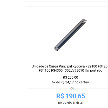
Unidade de Carga Principal Kyocera FS2100 FS420
FS4100 FS4300 | 302LV93010 | Importado
R$
205,00
6x de
R$
34,17
no cartão
ou
R$
190,65
no boleto à vista