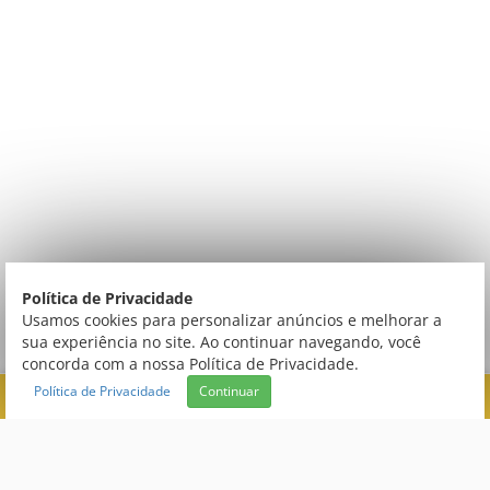
Política de Privacidade
Usamos cookies para personalizar anúncios e melhorar a
sua experiência no site. Ao continuar navegando, você
concorda com a nossa Política de Privacidade.
Política de Privacidade
Continuar
FILTRAR
Central de Atendimento