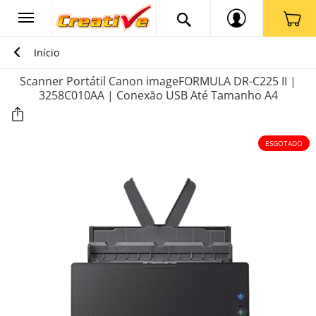
Início
Scanner Portátil Canon imageFORMULA DR-C225 II |
3258C010AA | Conexão USB Até Tamanho A4
ESGOTADO