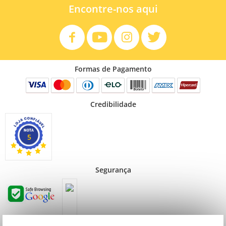
Encontre-nos aqui
Formas de Pagamento
FÁCIL USO
Credibilidade
5
Segurança