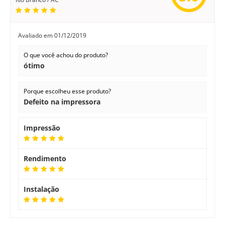
Avaliado em
01/12/2019
O que você achou do produto?
ótimo
Porque escolheu esse produto?
Defeito na impressora
Impressão
Rendimento
Instalação