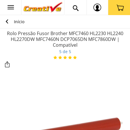
Início
Rolo Pressão Fusor Brother MFC7460 HL2230 HL2240
HL2270DW MFC7460N DCP7065DN MFC7860DW |
Compatível
5 de 5