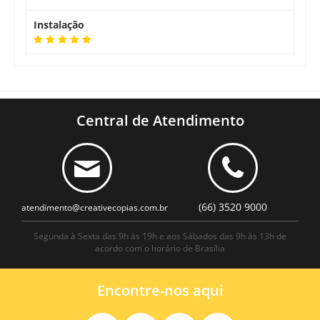
Instalação
Central de Atendimento
(66) 3520 9000
atendimento@creativecopias.com.br
Segunda à Sexta das 9h às 19h e aos Sábados das 9h às 13h de
acordo com o horário de Brasília
Encontre-nos aqui