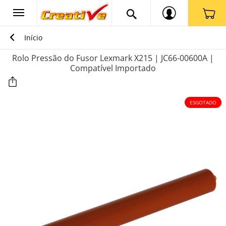
Início
Rolo Pressão do Fusor Lexmark X215 | JC66-00600A |
Compatível Importado
ESGOTADO