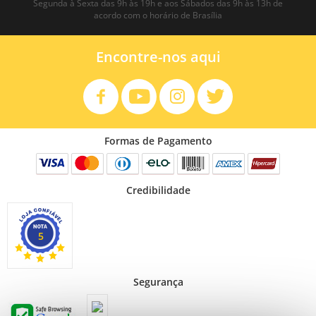
Segunda à Sexta das 9h às 19h e aos Sábados das 9h às 13h de
acordo com o horário de Brasília
Encontre-nos aqui
Formas de Pagamento
Credibilidade
5
Segurança