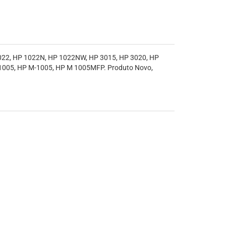
1022, HP 1022N, HP 1022NW, HP 3015, HP 3020, HP
1005, HP M-1005, HP M 1005MFP. Produto Novo,