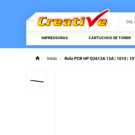
IMPRESSORAS
CARTUCHOS DE TONER
Início
Rolo PCR HP Q2612A 12A | 1010 | 1012