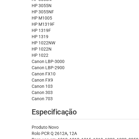
HP 3055N
HP 3055NF
HP M1005
HP M1319F
HP 1319F
HP 1319
HP 1022NW
HP 1022N
HP 1022
Canon LBP-3000
Canon LBP-2900
Canon FX10
Canon FX9
Canon 103
Canon 303
Canon 703
Especificação
Produto Novo
Rolo PCR Q 2612A, 12A