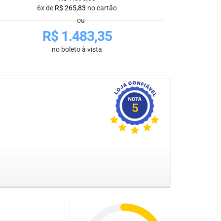
6x de
R$
265,83
no cartão
ou
R$
1.483,35
no boleto à vista
5