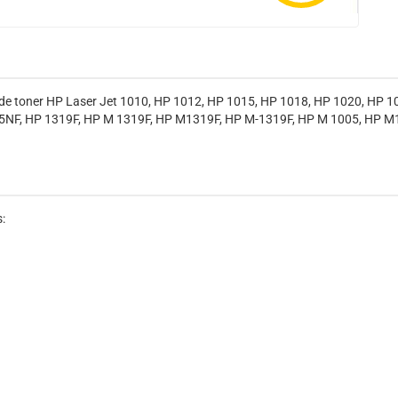
de toner HP Laser Jet 1010, HP 1012, HP 1015, HP 1018, HP 1020, HP 
5NF, HP 1319F, HP M 1319F, HP M1319F, HP M-1319F, HP M 1005, HP M
: