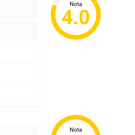
Nota
4.0
Nota