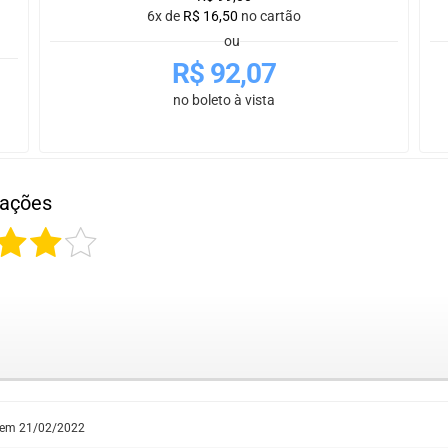
6x de
R$
16,50
no cartão
ou
R$
92,07
no boleto à vista
iações
 em
21/02/2022