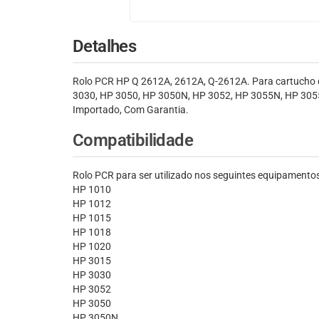
Detalhes
Rolo PCR HP Q 2612A, 2612A, Q-2612A. Para cartucho 
3030, HP 3050, HP 3050N, HP 3052, HP 3055N, HP 305
Importado, Com Garantia.
Compatibilidade
Rolo PCR para ser utilizado nos seguintes equipamentos
HP 1010
HP 1012
HP 1015
HP 1018
HP 1020
HP 3015
HP 3030
HP 3052
HP 3050
HP 3050N