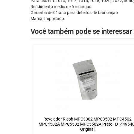
Para uso em: 1010, 1012, 1015, 1018, 1020, 1022, 3050
Rendimento médio de 6 recargas
Garantia de 01 ano para defeitos de fabricação
Marca: Importado
Você também pode se interessar n
Revelador Ricoh MPC3002 MPC3502 MPC4502
MPC4502A MPC5502 MPC5502A Preto | D1449640
Original