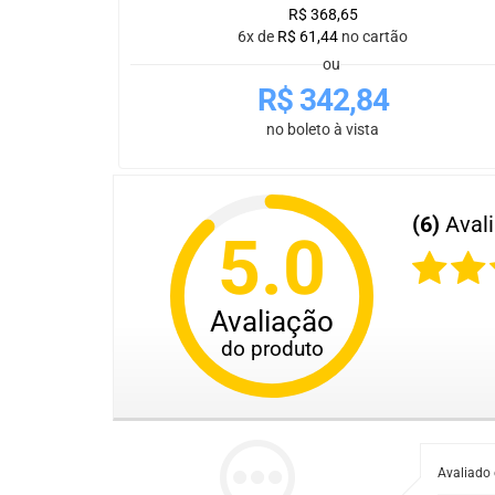
R$
368,65
6x de
R$
61,44
no cartão
ou
R$
342,84
no boleto à vista
(6)
Aval
5.0
Avaliação
do produto
Avaliado