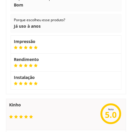
Bom
Porque escolheu esse produto?
Já uso à anos
Impressão
Rendimento
Instalação
Kinho
Nota
5.0