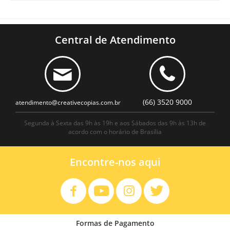
Central de Atendimento
(66) 3520 9000
atendimento@creativecopias.com.br
Segunda à Sexta das 9h às 19h e aos Sábados das 9h às 13h de
acordo com o horário de Brasília
Encontre-nos aqui
Formas de Pagamento