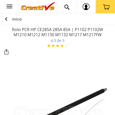
Início
Rolo PCR HP CE285A 285A 85A | P1102 P1102W
M1210 M1212 M1130 M1132 M1217 M1217FW
4.3 de 5