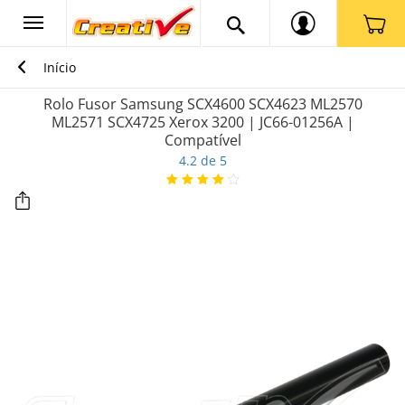
Início
Rolo Fusor Samsung SCX4600 SCX4623 ML2570
ML2571 SCX4725 Xerox 3200 | JC66-01256A |
Compatível
4.2 de 5