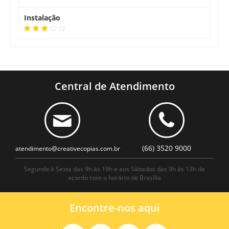
Instalação
Central de Atendimento
(66) 3520 9000
atendimento@creativecopias.com.br
Segunda à Sexta das 9h às 19h e aos Sábados das 9h às 13h de
acordo com o horário de Brasília
Encontre-nos aqui