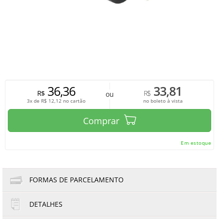
36,36
33,81
R$
R$
ou
3x de
R$
12,12
no cartão
no boleto à vista
Comprar
Em estoque
FORMAS DE PARCELAMENTO
DETALHES
1x de R$36,36
3x de R$12,12