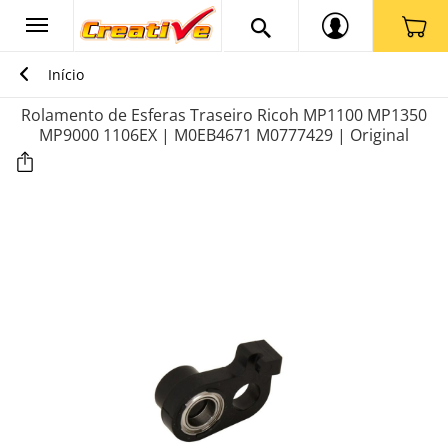
Início
Rolamento de Esferas Traseiro Ricoh MP1100 MP1350
MP9000 1106EX | M0EB4671 M0777429 | Original