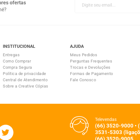
res ofertas
né?
INSTITUCIONAL
AJUDA
Entregas
Meus Pedidos
Como Comprar
Perguntas Frequentes
Compra Segura
Trocas e Devoluções
Política de privacidade
Formas de Pagamento
Central de Atendimento
Fale Conosco
Sobre a Creative Cópias
Televendas
(66) 3520-9000 • 
3531-5303 (ligaçõ
(66) 3520-9005