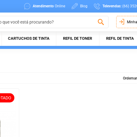
Atendimento
Online
Blog
Televendas:
(66) 352
Minha
CARTUCHOS DE TINTA
REFIL DE TONER
REFIL DE TINTA
Ordernar
OTADO