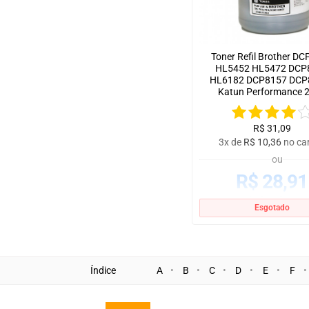
Toner Refil Brother D
HL5452 HL5472 DCP
HL6182 DCP8157 DCP8
Katun Performance 
R$
31,09
3x de
R$
10,36
no ca
ou
R$
28,91
no boleto à vista
Esgotado
Índice
A
B
C
D
E
F