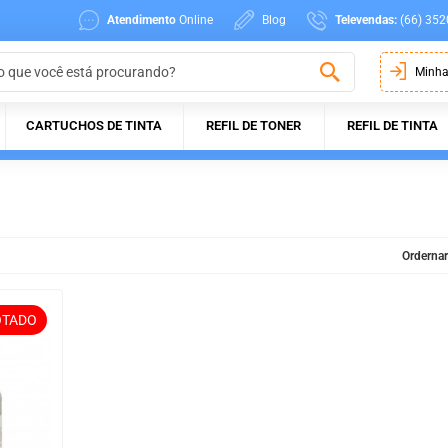
Atendimento
Online
Blog
Televendas:
(66) 352
Minha
CARTUCHOS DE TINTA
REFIL DE TONER
REFIL DE TINTA
Ordernar
OTADO