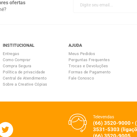
res ofertas
né?
INSTITUCIONAL
AJUDA
Entregas
Meus Pedidos
Como Comprar
Perguntas Frequentes
Compra Segura
Trocas e Devoluções
Política de privacidade
Formas de Pagamento
Central de Atendimento
Fale Conosco
Sobre a Creative Cópias
Televendas
(66) 3520-9000 • 
3531-5303 (ligaçõ
(66) 3520-9005