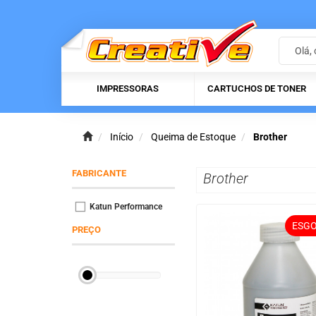
IMPRESSORAS
CARTUCHOS DE TONER
Início
Queima de Estoque
Brother
FABRICANTE
Brother
Katun Performance
ESG
PREÇO