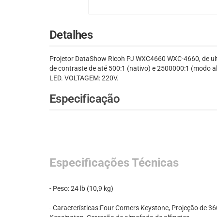
Detalhes
Projetor DataShow Ricoh PJ WXC4660 WXC-4660, de ultra
de contraste de até 500:1 (nativo) e 2500000:1 (modo al
LED. VOLTAGEM: 220V.
Especificação
Especificações Técnicas
- Peso: 24 lb (10,9 kg)
- Características:Four Corners Keystone, Projeção de 3