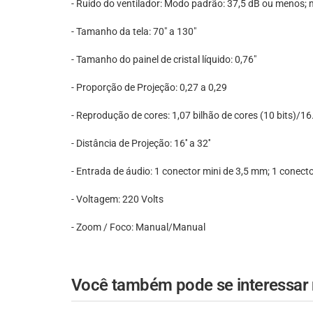
- Ruído do ventilador: Modo padrão: 37,5 dB ou menos;
- Tamanho da tela: 70" a 130"
- Tamanho do painel de cristal líquido: 0,76"
- Proporção de Projeção: 0,27 a 0,29
- Reprodução de cores: 1,07 bilhão de cores (10 bits)/16
- Distância de Projeção: 16'' a 32''
- Entrada de áudio: 1 conector mini de 3,5 mm; 1 conect
- Voltagem: 220 Volts
- Zoom / Foco: Manual/Manual
Você também pode se interessar n