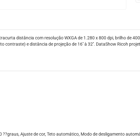
curta distância com resolução WXGA de 1.280 x 800 dpi, brilho de 4000
to contraste) e distância de projeção de 16'' à 32''. DataShow Ricoh pro
60 ??graus, Ajuste de cor, Teto automático, Modo de desligamento automá