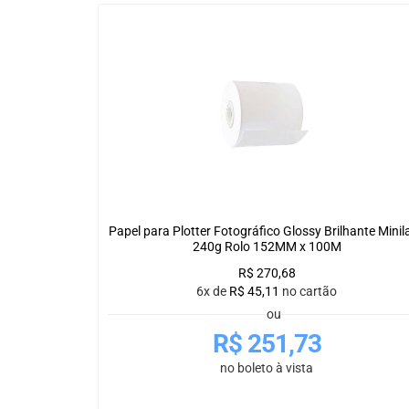
Papel para Plotter Fotográfico Glossy Brilhante Minila
240g Rolo 152MM x 100M
R$
270,68
6x de
R$
45,11
no cartão
ou
R$
251,73
no boleto à vista