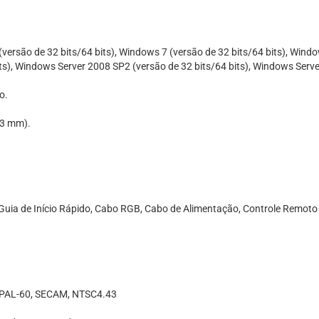
 (versão de 32 bits/64 bits), Windows 7 (versão de 32 bits/64 bits), Wind
its), Windows Server 2008 SP2 (versão de 32 bits/64 bits), Windows Serv
o.
153 mm).
uia de Início Rápido, Cabo RGB, Cabo de Alimentação, Controle Remoto e 
N, PAL-60, SECAM, NTSC4.43