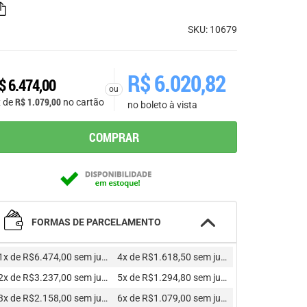
SKU: 10679
R$
6.020,82
$
6.474,00
ou
R$
1.079,00
x de
no cartão
no boleto à vista
COMPRAR
FORMAS DE PARCELAMENTO
1x de R$6.474,00
sem juros
4x de R$1.618,50
sem juros
2x de R$3.237,00
sem juros
5x de R$1.294,80
sem juros
3x de R$2.158,00
sem juros
6x de R$1.079,00
sem juros