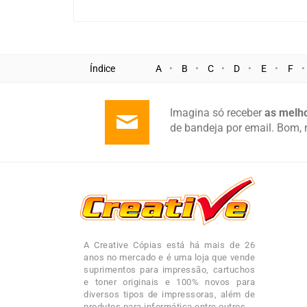
Índice
A
B
C
D
E
F
Imagina só receber
as melho
de bandeja por email. Bom, 
A Creative Cópias está há mais de 26
anos no mercado e é uma loja que vende
suprimentos para impressão, cartuchos
e toner originais e 100% novos para
diversos tipos de impressoras, além de
produtos para informática entre outros.