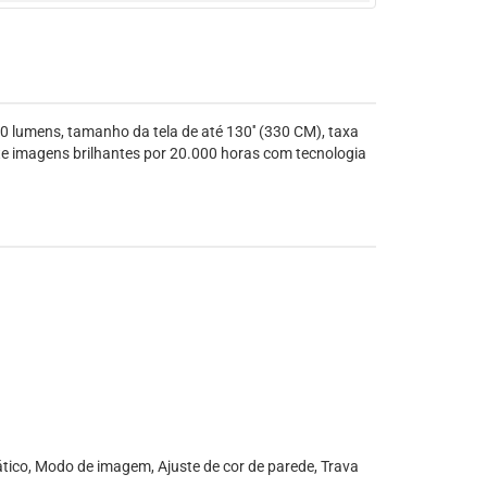
 lumens, tamanho da tela de até 130'' (330 CM), taxa
jete imagens brilhantes por 20.000 horas com tecnologia
tico, Modo de imagem, Ajuste de cor de parede, Trava