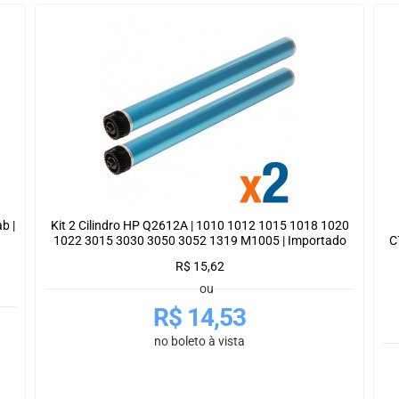
b |
Kit 2 Cilindro HP Q2612A | 1010 1012 1015 1018 1020
1022 3015 3030 3050 3052 1319 M1005 | Importado
C
R$
15,62
ou
R$
14,53
no boleto à vista