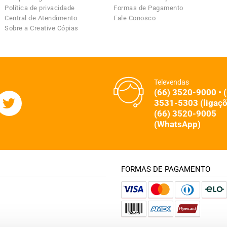
Política de privacidade
Formas de Pagamento
Central de Atendimento
Fale Conosco
Sobre a Creative Cópias
Televendas
(66) 3520-9000 • 
3531-5303 (ligaçõ
(66) 3520-9005
(WhatsApp)
FORMAS DE PAGAMENTO