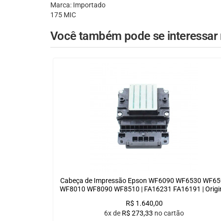
Marca: Importado
175 MIC
Você também pode se interessar n
Cabeça de Impressão Epson WF6090 WF6530 WF65
WF8010 WF8090 WF8510 | FA16231 FA16191 | Origi
R$
1.640,00
6x de
R$
273,33
no cartão