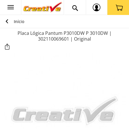
Início
Placa Lógica Pantum P3010DW P 3010DW |
302110069601 | Original