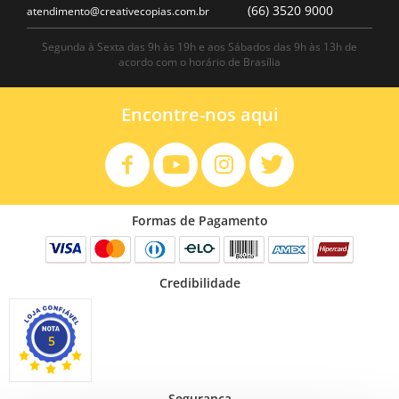
(66) 3520 9000
atendimento@creativecopias.com.br
Segunda à Sexta das 9h às 19h e aos Sábados das 9h às 13h de
acordo com o horário de Brasília
Encontre-nos aqui
Formas de Pagamento
Credibilidade
5
Segurança