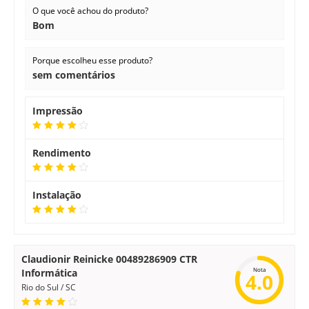
O que você achou do produto?
Bom
Porque escolheu esse produto?
sem comentários
Impressão
Rendimento
Instalação
Claudionir Reinicke 00489286909 CTR
Nota
Informática
4.0
Rio do Sul / SC