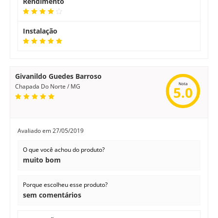
Rendimento
Instalação
Givanildo Guedes Barroso
Nota
Chapada Do Norte / MG
5.0
Avaliado em
27/05/2019
O que você achou do produto?
muito bom
Porque escolheu esse produto?
sem comentários