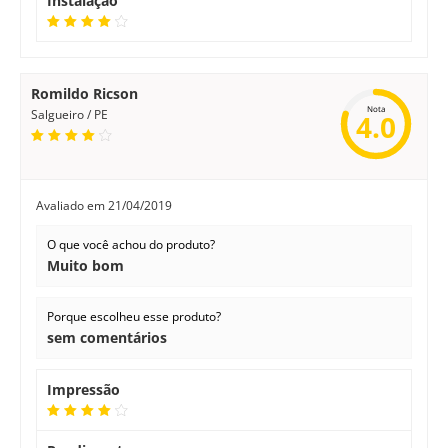
Instalação
Romildo Ricson
Nota
Salgueiro / PE
4.0
Avaliado em
21/04/2019
O que você achou do produto?
Muito bom
Porque escolheu esse produto?
sem comentários
Impressão