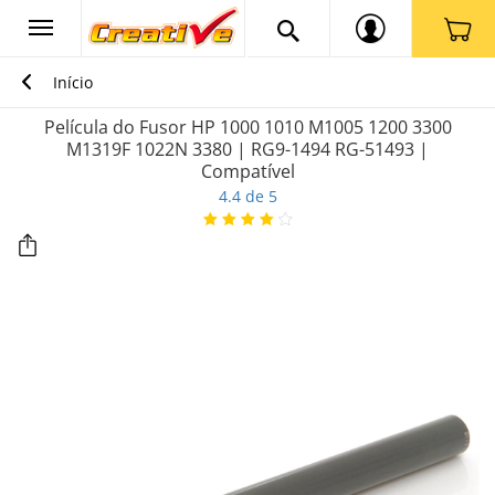
Início
Película do Fusor HP 1000 1010 M1005 1200 3300
M1319F 1022N 3380 | RG9-1494 RG-51493 |
Compatível
4.4 de 5