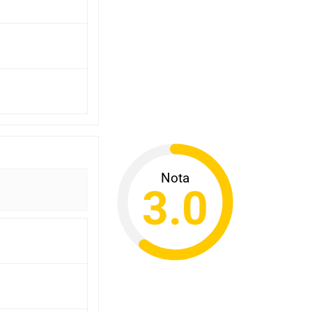
Nota
3.0