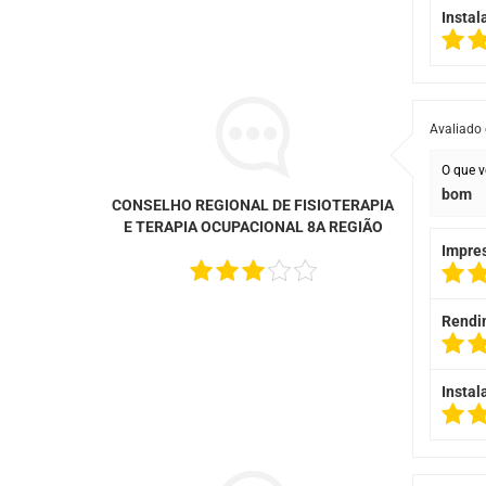
Instal
Avaliado
O que v
bom
CONSELHO REGIONAL DE FISIOTERAPIA
E TERAPIA OCUPACIONAL 8A REGIÃO
Impre
Rendi
Instal