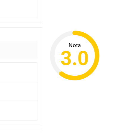
Nota
3.0