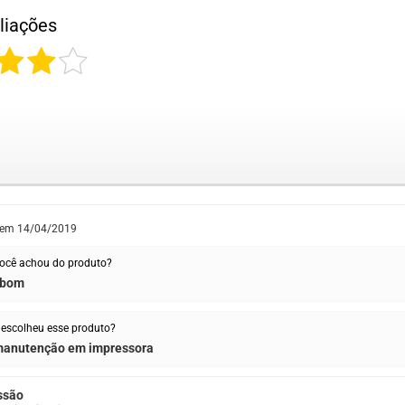
liações
 em
14/04/2019
ocê achou do produto?
 bom
escolheu esse produto?
manutenção em impressora
ssão