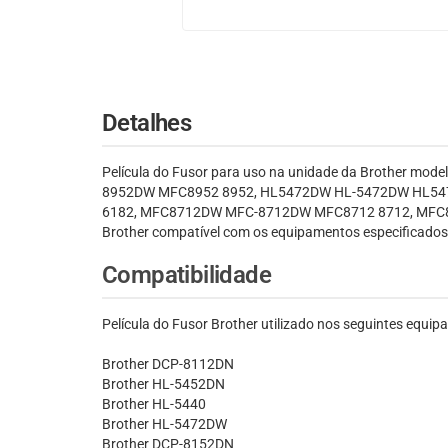
Detalhes
Película do Fusor para uso na unidade da Brother 
8952DW MFC8952 8952, HL5472DW HL-5472DW HL547
6182, MFC8712DW MFC-8712DW MFC8712 8712, MFC89
Brother compatível com os equipamentos especificados a
Compatibilidade
Película do Fusor Brother utilizado nos seguintes equip
Brother DCP-8112DN
Brother HL-5452DN
Brother HL-5440
Brother HL-5472DW
Brother DCP-8152DN