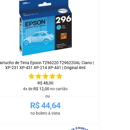
artucho de Tinta Epson T296220 T296220AL Ciano |
XP-231 XP-431 XP-214 XP-441 | Original 4ml
R$
48,00
4x de
R$
12,00
no cartão
ou
R$
44,64
no boleto à vista