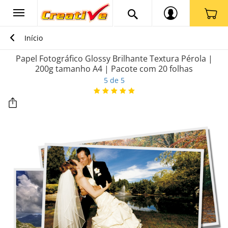
Início
Papel Fotográfico Glossy Brilhante Textura Pérola |
200g tamanho A4 | Pacote com 20 folhas
5 de 5