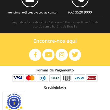
(66) 3520 9000
atendimento@creativecopias.com.br
Segunda à Sexta das 9h às 19h e aos Sábados das 9h às 13h de
acordo com o horário de Brasília
Encontre-nos aqui
Formas de Pagamento
Credibilidade
5