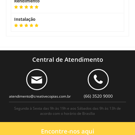
Rendimento
Instalação
Central de Atendimento
(66) 3520 9000
atendimento@creativecopias.com.br
Segunda à Sexta das 9h às 19h e aos Sábados das 9h às 13h de
acordo com o horário de Brasília
Encontre-nos aqui