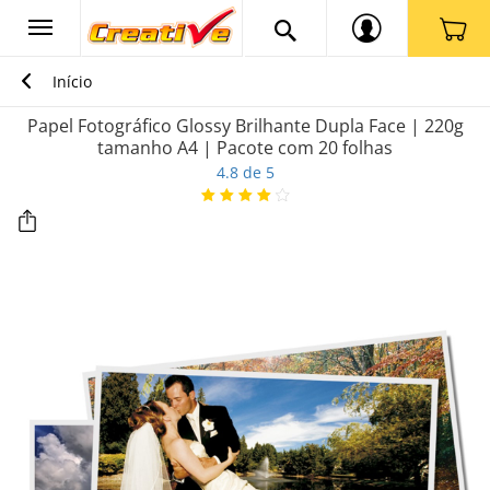
Início
Papel Fotográfico Glossy Brilhante Dupla Face | 220g
tamanho A4 | Pacote com 20 folhas
4.8 de 5