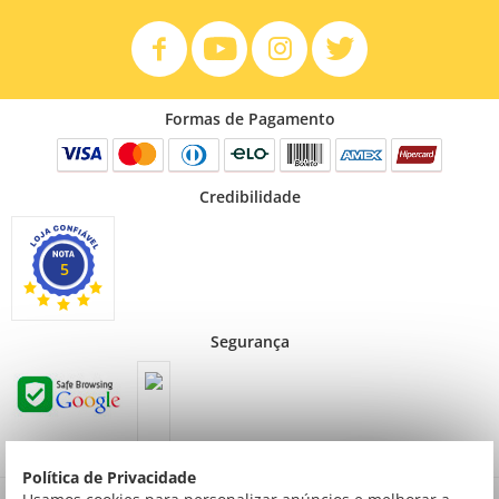
Formas de Pagamento
Credibilidade
5
Segurança
Política de Privacidade
Preços válidos para consumidor final não contribuinte. Preços exclusivos para compras