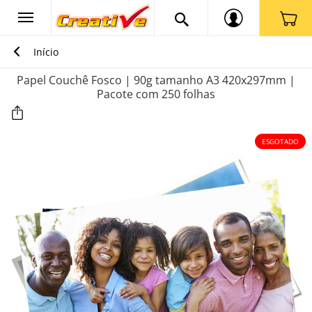
Início
Papel Couchê Fosco | 90g tamanho A3 420x297mm |
Pacote com 250 folhas
ESGOTADO