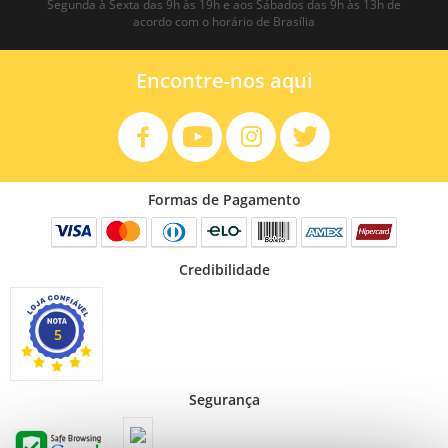
Segunda à Sexta das 9h às 19h e aos Sábados das 9h às 13h de
acordo com o horário de Brasília
Encontre-nos aqui
Formas de Pagamento
Credibilidade
5
Segurança