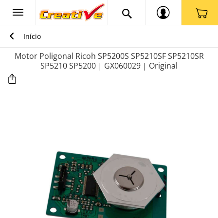
Início
Motor Poligonal Ricoh SP5200S SP5210SF SP5210SR
SP5210 SP5200 | GX060029 | Original